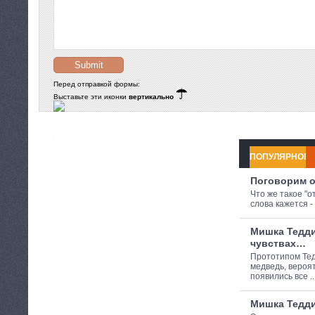
Перед отправкой формы:
Выставьте эти иконки
вертикально
ПОПУЛЯРНОЕ
Поговорим 
Что же такое "о
слова кажется - э
Мишка Тедди
чувствах…
Прототипом Те
медведь, вероя
появились все ..
Мишка Тедди