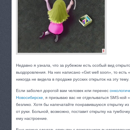
Недавно я узнала, что за рубежом есть особый вид открыт
выздоровления. На них написано «Get well soon», то есть
никогда не видела в продаже русских открыток на эту тему
.
Если заболел дорогой вам человек или перенес
онкологич
Новосибирске
, я призываю вас не отделываться SMS-кой
безлико. Хотя бы напечатайте понравившуюся открытку из
от руки. Больной, возможно, поставит открытку на тумбочку
ему настроение.
Еще можно сделать открытку с пожеланием выздоровления