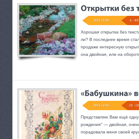
NIKELENA
4 - ФЕ
Хорошая открытка без текст
ли? В последнее время ста
продаже интересную открытк
она двойная, или на оборот
NIKELENA
28 - О
Представляю Вам ещё одну 
рождения" — двойная, очен
порадовала меня своей кру