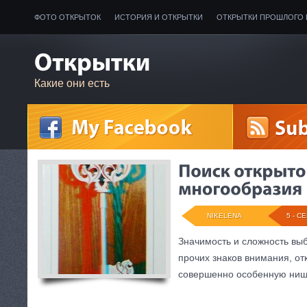
ФОТО ОТКРЫТОК
ИСТОРИЯ И ОТКРЫТКИ
ОТКРЫТКИ ПРОШЛОГО 
Какие они есть
NIKELENA
5 - СЕ
Значимость и сложность вы
прочих знаков внимания, от
совершенно особенную ниш