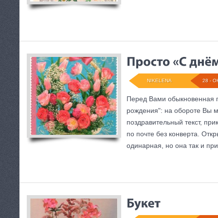
NIKELENA
28 - О
Перед Вами обыкновенная п
рождения": на обороте Вы 
поздравительный текст, при
по почте без конверта. Откр
одинарная, но она так и при