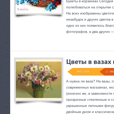
Букеты в корзинках Сегодн
полюбоваться на открытки 
На всех изображены цветоч
незабудок и других цветов в
одно из них появилось благ
фотографов, а два других —
NIKELENA
2 - ИЮ
А нужна ли ваза? На вазы, 
современных магазинах, м
(конечно же, в зависимости 
прозрачные стеклянные и с
украшенные лепными фигур
двойным дном и классическ