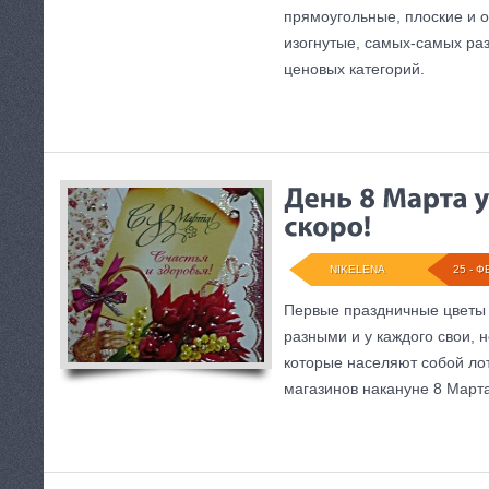
прямоугольные, плоские и 
изогнутые, самых-самых раз
ценовых категорий.
NIKELENA
25 - Ф
Первые праздничные цветы
разными и у каждого свои, н
которые населяют собой лот
магазинов накануне 8 Марта