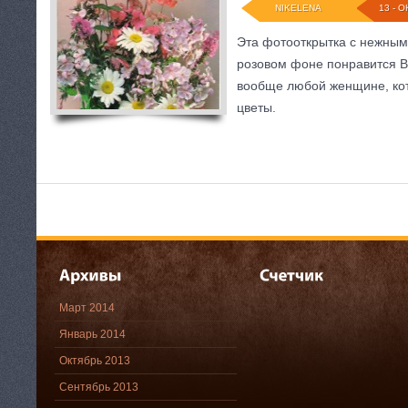
NIKELENA
13 - О
Эта фотооткрытка с нежным
розовом фоне понравится В
вообще любой женщине, ко
цветы.
Март 2014
Январь 2014
Октябрь 2013
Сентябрь 2013