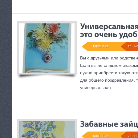
NIKELENA
25 - Н
Вы с друзьями или родствен
Если вы не слишком знаком
нужно приобрести такую отк
для общего поздравления, 
универсальная.
NIKELENA
25 - Н