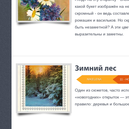
какой букет изображён на 
скромный - он ведь составл
ромашек и васильков. Но с
быть незаметной? А эти цве
выразительны и заметны.
NIKELENA
11 - Н
Один из сюжетов, часто ис
«новогодних» открыток — эт
правило: деревья и большое