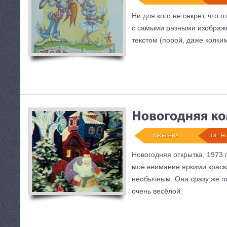
Ни для кого не секрет, что
с самыми разными изображ
текстом (порой, даже колким
NIKELENA
18 - Н
Новогодняя открытка, 1973 
моё внимание яркими краск
необычным. Она сразу же по
очень весёлой.