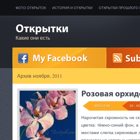
ФОТО ОТКРЫТОК
ИСТОРИЯ И ОТКРЫТКИ
ОТКРЫТКИ ПРОШЛОГО 
Какие они есть
Архив ноября, 2011
NIKELENA
30 - Н
Нарочитая скромность не ск
цветка: тёмно-синий фон, а
местами слегка сиреневые 