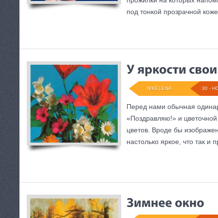
прожилки на которых напо
под тонкой прозрачной коже
NIKELENA
30 - Н
Перед нами обычная одинар
«Поздравляю!» и цветочной
цветов. Вроде бы изображен
настолько яркое, что так и п