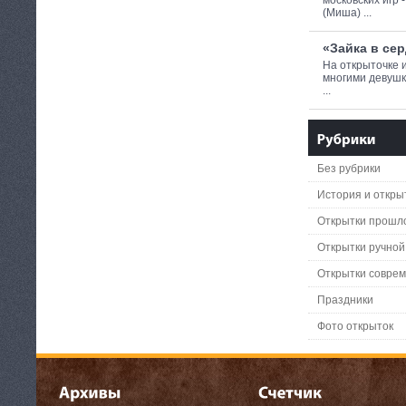
(Миша) ...
«Зайка в се
На открыточке 
многими девушк
...
Без рубрики
История и откры
Открытки прошло
Открытки ручной
Открытки совре
Праздники
Фото открыток