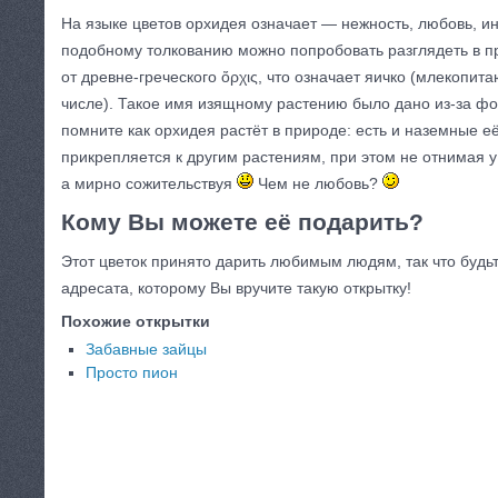
На языке цветов орхидея означает — нежность, любовь, и
подобному толкованию можно попробовать разглядеть в 
от древне-греческого ὄρχις, что означает яичко (млекопит
числе). Такое имя изящному растению было дано из-за 
помните как орхидея растёт в природе: есть и наземные е
прикрепляется к другим растениям, при этом не отнимая у
а мирно сожительствуя
Чем не любовь?
Кому Вы можете её подарить?
Этот цветок принято дарить любимым людям, так что будь
адресата, которому Вы вручите такую открытку!
Похожие открытки
Забавные зайцы
Просто пион
КАТЕГОРИЯ:
ОТКРЫТКИ ПРОШЛОГО ВЕКА