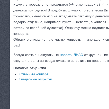
и думать тревожно не приходится («Что же подарить?!»),
денежка пригодится! В подобных случаях, то есть, если В
торжество, имеет смысл не вкладывать открытку с деньгами 
подарки отдельно, например: букет — невесте, а конверт 
потери во всеобщей суматохе). Открытку можно подписать
конверта.
Обратите внимание на открытки-конверты — иногда они с
Вас!
Всегда свежие и актуальные
новости ЯНАО
от крупнейших
округа и страны вы всегда сможете встретить на новостном
Похожие открытки
Отличный конверт
Свадебные открытки
КАТЕГОРИЯ:
ФОТО ОТКРЫТОК