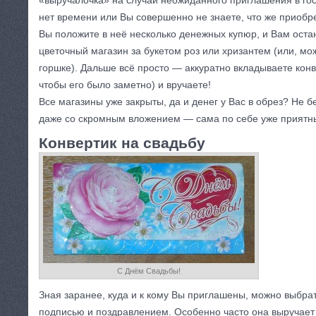
«выручалочка» на случай неожиданного приглашения в гост
нет времени или Вы совершенно не знаете, что же приобре
Вы положите в неё несколько денежных купюр, и Вам остан
цветочный магазин за букетом роз или хризантем (или, мож
горшке). Дальше всё просто — аккуратно вкладываете конве
чтобы его было заметно) и вручаете!
Все магазины уже закрыты, да и денег у Вас в обрез? Не 
даже со скромным вложением — сама по себе уже приятн
Конвертик на свадьбу
С Днём Свадьбы!
Зная заранее, куда и к кому Вы приглашены, можно выбрат
подписью и поздравлением. Особенно часто она выручает