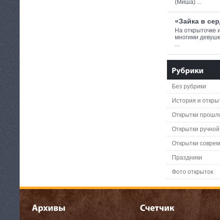
(Миша) ...
«Зайка в се
На открыточке 
многими девушк
...
Без рубрики
История и откры
Открытки прошло
Открытки ручной
Открытки совре
Праздники
Фото открыток