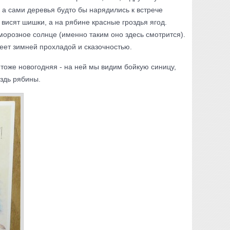
 а сами деревья будто бы нарядились к встрече
 висят шишки, а на рябине красные гроздья ягод.
 морозное солнце (именно таким оно здесь смотрится).
 веет зимней прохладой и сказочностью.
тоже новогодняя - на ней мы видим бойкую синицу,
здь рябины.