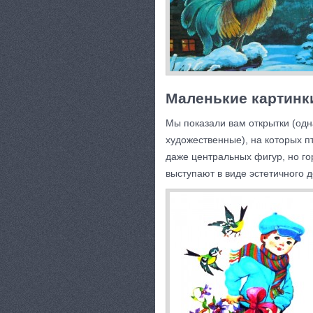
Маленькие картинк
Мы показали вам открытки (одна
художественные), на которых п
даже центральных фигур, но г
выступают в виде эстетичного 