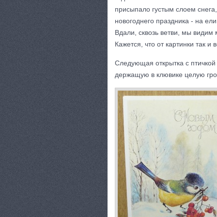
присыпало густым слоем снега,
новогоднего праздника - на ели
Вдали, сквозь ветви, мы видим
Кажется, что от картинки так и
Следующая открытка с птичкой 
держащую в клювике целую гро