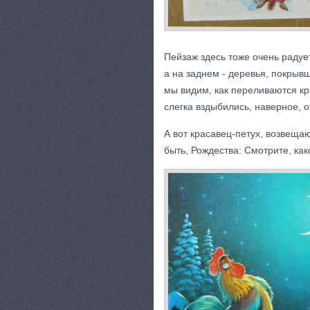
Пейзаж здесь тоже очень радуе
а на заднем - деревья, покрыв
мы видим, как переливаются кр
слегка вздыбились, наверное, о
А вот красавец-петух, возвеща
быть, Рождества: Смотрите, ка