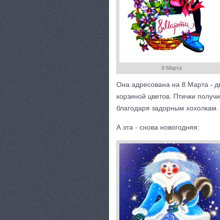
8 Марта
Она адресована на 8 Марта - д
корзиной цветов. Птички получ
благодаря задорным хохолкам.
А эта - снова новогодняя: