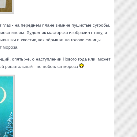
т глаз - на переднем плане зимние пушистые сугробы,
шиеся инеем. Художник мастерски изобразил птицу, и
ылышки и хвостик, как пёрышки на голове синицы
т мороза.
ющий, опять же, о наступлении Нового года или, может
кой решительный - не побоялся мороза