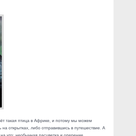
ёт такая птица в Африке, и потому мы можем
 на открытках, либо отправившись в путешествие. А
 на что: необычная расцветка и оперение