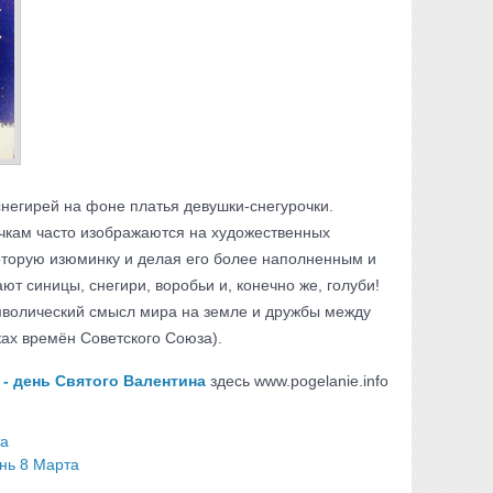
негирей на фоне платья девушки-снегурочки.
кам часто изображаются на художественных
которую изюминку и делая его более наполненным и
т синицы, снегири, воробьи и, конечно же, голуби!
имволический смысл мира на земле и дружбы между
ах времён Советского Союза).
- день Святого Валентина
здесь www.pogelanie.info
та
нь 8 Марта