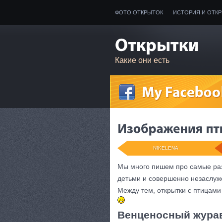
ФОТО ОТКРЫТОК
ИСТОРИЯ И ОТК
Какие они есть
NIKELENA
Мы много пишем про самые раз
детьми и совершенно незаслуж
Между тем, открытки с птицами
Венценосный жура