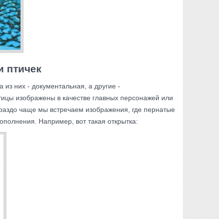
и птичек
 из них - документальная, а другие -
тицы изображены в качестве главных персонажей или
ораздо чаще мы встречаем изображения, где пернатые
дополнения. Например, вот такая открытка: