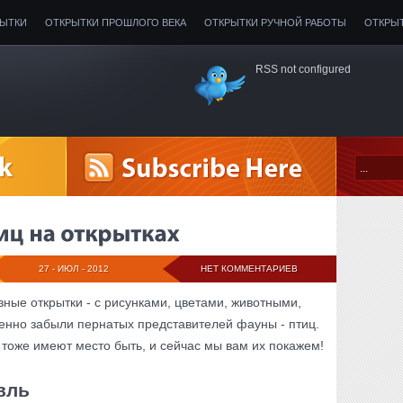
РЫТКИ
ОТКРЫТКИ ПРОШЛОГО ВЕКА
ОТКРЫТКИ РУЧНОЙ РАБОТЫ
ОТКРЫ
RSS not configured
27 - ИЮЛ - 2012
НЕТ КОММЕНТАРИЕВ
ные открытки - с рисунками, цветами, животными,
енно забыли пернатых представителей фауны - птиц.
 тоже имеют место быть, и сейчас мы вам их покажем!
вль