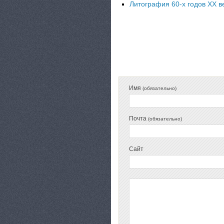
Литография 60-х годов XX в
КАТЕГОРИЯ:
Имя
(обязательно)
Почта
(обязательно)
Сайт