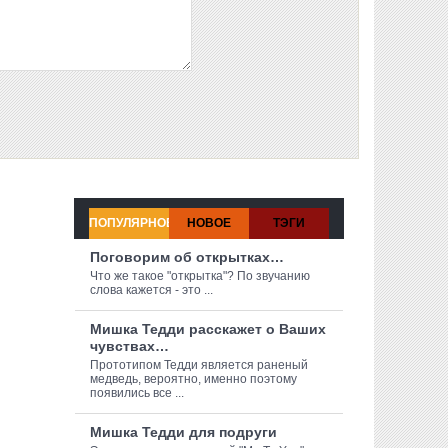
ПОПУЛЯРНОЕ
НОВОЕ
ТЭГИ
Поговорим об открытках…
Что же такое "открытка"? По звучанию
слова кажется - это ...
Мишка Тедди расскажет о Ваших
чувствах…
Прототипом Тедди является раненый
медведь, вероятно, именно поэтому
появились все ...
Мишка Тедди для подруги