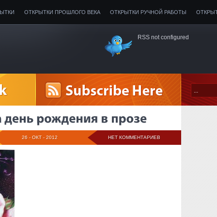
РЫТКИ
ОТКРЫТКИ ПРОШЛОГО ВЕКА
ОТКРЫТКИ РУЧНОЙ РАБОТЫ
ОТКРЫ
RSS not configured
26 - ОКТ - 2012
НЕТ КОММЕНТАРИЕВ